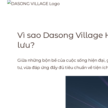
Skip
to
content
Vì sao Dasong Village 
lưu?
Giữa những bộn bề của cuộc sống hiện đại,
tư, vừa đáp ứng đầy đủ tiêu chuẩn về tiện í