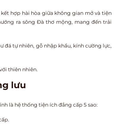
 kết hợp hài hòa giữa không gian mở và tiện
ìn hướng ra sông Đà thơ mộng, mang đến trải
như đá tự nhiên, gỗ nhập khẩu, kính cường lực,
ới thiên nhiên.
ng lưu
nh là hệ thống tiện ích đẳng cấp 5 sao:
cấp.