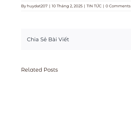
By
huydat207
|
10 Tháng 2, 2025
|
TIN TỨC
|
0 Comments
Chia Sẻ Bài Viết
Related Posts