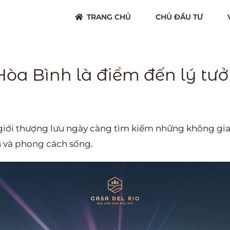
TRANG CHỦ
CHỦ ĐẦU TƯ
Hòa Bình là điểm đến lý tư
 giới thượng lưu ngày càng tìm kiếm những không gia
ch và phong cách sống.