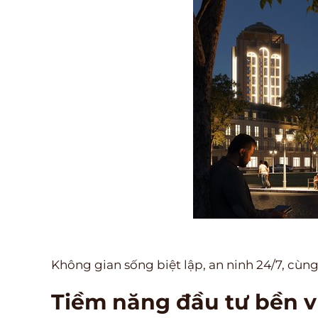
Không gian sống biệt lập, an ninh 24/7, cù
Tiềm năng đầu tư bền 