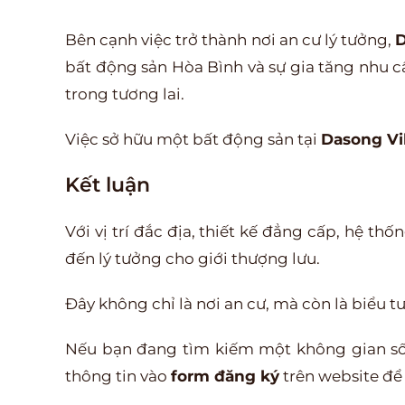
Bên cạnh việc trở thành nơi an cư lý tưởng,
D
bất động sản Hòa Bình và sự gia tăng nhu cầ
trong tương lai.
Việc sở hữu một bất động sản tại
Dasong Vi
Kết luận
Với vị trí đắc địa, thiết kế đẳng cấp, hệ th
đến lý tưởng cho giới thượng lưu.
Đây không chỉ là nơi an cư, mà còn là biểu 
Nếu bạn đang tìm kiếm một không gian sốn
thông tin vào
form đăng ký
trên website để 