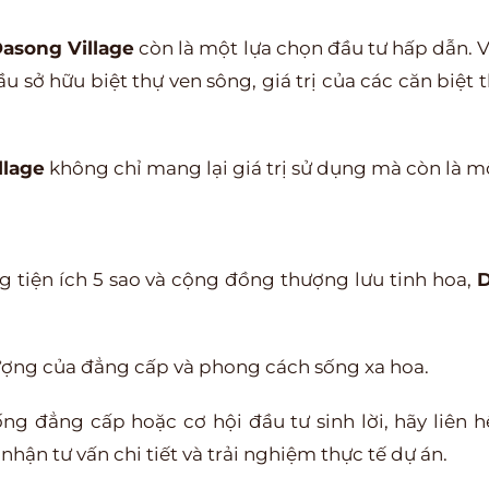
asong Village
còn là một lựa chọn đầu tư hấp dẫn. V
u sở hữu biệt thự ven sông, giá trị của các căn biệt
llage
không chỉ mang lại giá trị sử dụng mà còn là một
ống tiện ích 5 sao và cộng đồng thượng lưu tinh hoa,
D
tượng của đẳng cấp và phong cách sống xa hoa.
g đẳng cấp hoặc cơ hội đầu tư sinh lời, hãy liên 
nhận tư vấn chi tiết và trải nghiệm thực tế dự án.