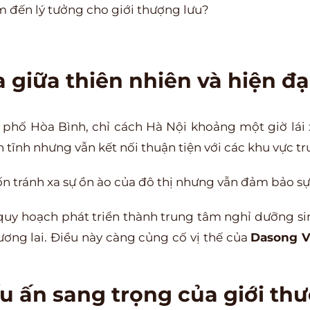
ểm đến lý tưởng cho giới thượng lưu?
oa giữa thiên nhiên và hiện đạ
 phố Hòa Bình, chỉ cách Hà Nội khoảng một giờ lái 
ĩnh nhưng vẫn kết nối thuận tiện với các khu vực trung
 tránh xa sự ồn ào của đô thị nhưng vẫn đảm bảo sự 
uy hoạch phát triển thành trung tâm nghỉ dưỡng sin
tương lai. Điều này càng củng cố vị thế của
Dasong V
u ấn sang trọng của giới th