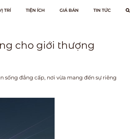
VỊ TRÍ
TIỆN ÍCH
GIÁ BÁN
TIN TỨC
ởng cho giới thượng
n sống đẳng cấp, nơi vừa mang đến sự riêng