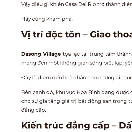
Vậy điều gì khiến Casa Del Rio trở thành đi
Hãy cùng khám phá.
Vị trí độc tôn – Giao th
Dasong Village
tọa lạc tại trung tâm thành
mang đến một không gian sống biệt lập, yên t
Đây là điểm đến hoàn hảo cho những ai muốn
Bên cạnh đó, khu vực Hòa Bình đang được q
cho sự gia tăng giá trị bất động sản trong 
đẳng cấp.
Kiến trúc đẳng cấp – Dấ