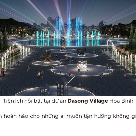
Tiện ích nổi bật tại dự án
Dasong Village
Hòa Bình
ọn hoàn hảo cho những ai muốn tận hưởng không gi