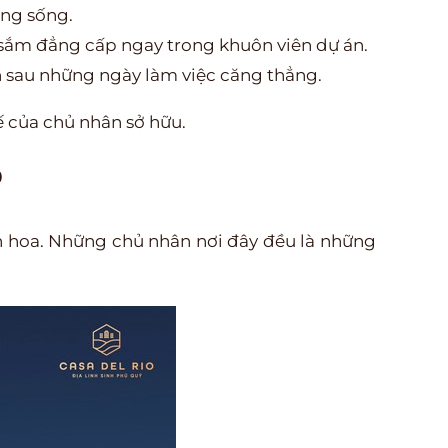
ng sống.
ắm đẳng cấp ngay trong khuôn viên dự án.
n sau những ngày làm việc căng thẳng.
ế của chủ nhân sở hữu.
p
h hoa. Những chủ nhân nơi đây đều là những