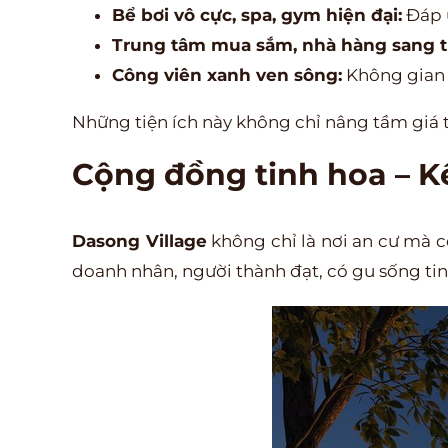
Bể bơi vô cực, spa, gym hiện đại:
Đáp ứ
Trung tâm mua sắm, nhà hàng sang t
Công viên xanh ven sông:
Không gian 
Những tiện ích này không chỉ nâng tầm giá 
Cộng đồng tinh hoa – Kế
Dasong Village
không chỉ là nơi an cư mà 
doanh nhân, người thành đạt, có gu sống tin