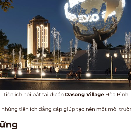
Tiện ích nổi bật tại dự án
Dasong Village
Hòa Bình
ng những tiện ích đẳng cấp giúp tạo nên một môi trư
vững