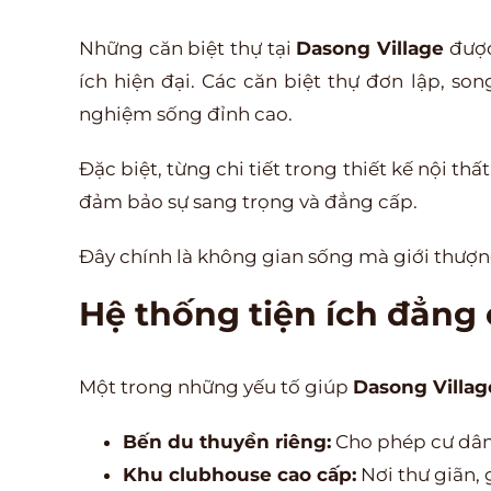
Những căn biệt thự tại
Dasong Village
được
ích hiện đại. Các căn biệt thự đơn lập, so
nghiệm sống đỉnh cao.
Đặc biệt, từng chi tiết trong thiết kế nội th
đảm bảo sự sang trọng và đẳng cấp.
Đây chính là không gian sống mà giới thượng
Hệ thống tiện ích đẳng
Một trong những yếu tố giúp
Dasong Villag
Bến du thuyền riêng:
Cho phép cư dân
Khu clubhouse cao cấp:
Nơi thư giãn, 