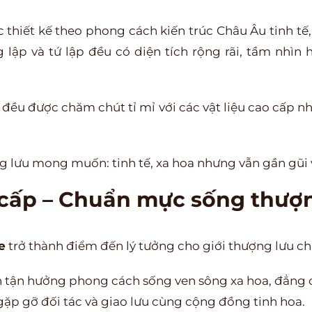
 thiết kế theo phong cách kiến trúc Châu Âu tinh tế,
ng lập và tứ lập đều có diện tích rộng rãi, tầm nh
ất đều được chăm chút tỉ mỉ với các vật liệu cao cấp 
 lưu mong muốn: tinh tế, xa hoa nhưng vẫn gần gũi v
 cấp – Chuẩn mực sống thượ
e
trở thành điểm đến lý tưởng cho giới thượng lưu chí
 tận hưởng phong cách sống ven sông xa hoa, đẳng 
gặp gỡ đối tác và giao lưu cùng cộng đồng tinh hoa.