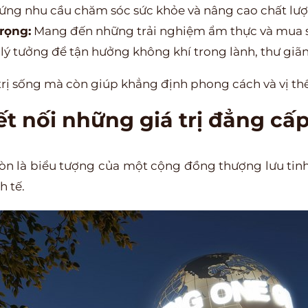
ng nhu cầu chăm sóc sức khỏe và nâng cao chất lượ
rọng:
Mang đến những trải nghiệm ẩm thực và mua s
lý tưởng để tận hưởng không khí trong lành, thư giã
trị sống mà còn giúp khẳng định phong cách và vị th
t nối những giá trị đẳng cấ
còn là biểu tượng của một cộng đồng thượng lưu tin
h tế.