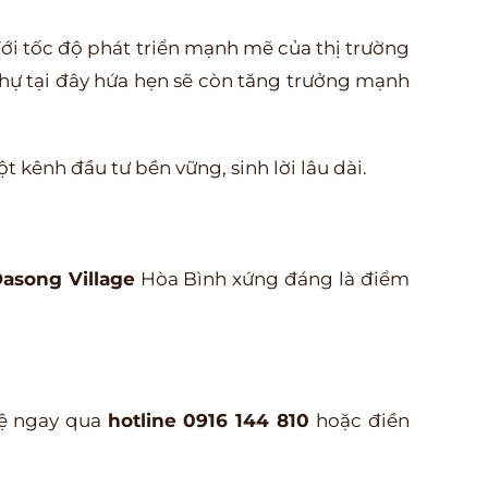
ới tốc độ phát triển mạnh mẽ của thị trường
 thự tại đây hứa hẹn sẽ còn tăng trưởng mạnh
 kênh đầu tư bền vững, sinh lời lâu dài.
asong Village
Hòa Bình xứng đáng là điểm
hệ ngay qua
hotline
0916 144 810
hoặc điền