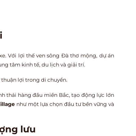
i
xe. Với lợi thế ven sông Đà thơ mộng, dự án
 tâm kinh tế, du lịch và giải trí.
thuận lợi trong di chuyển.
h thái hàng đầu miền Bắc, tạo động lực lớn
illage
như một lựa chọn đầu tư bền vững và
ượng lưu