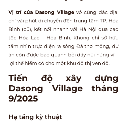
Vị trí của Dasong Village
vô cùng đắc địa:
chỉ vài phút di chuyển đến trung tâm TP. Hòa
Bình (cũ), kết nối nhanh với Hà Nội qua cao
tốc Hòa Lạc – Hòa Bình. Không chỉ sở hữu
tầm nhìn trực diện ra sông Đà thơ mộng, dự
án còn được bao quanh bởi dãy núi hùng vĩ –
lợi thế hiếm có cho một khu đô thị ven đô.
Tiến độ xây dựng
Dasong Village
tháng
9/2025
Hạ tầng kỹ thuật