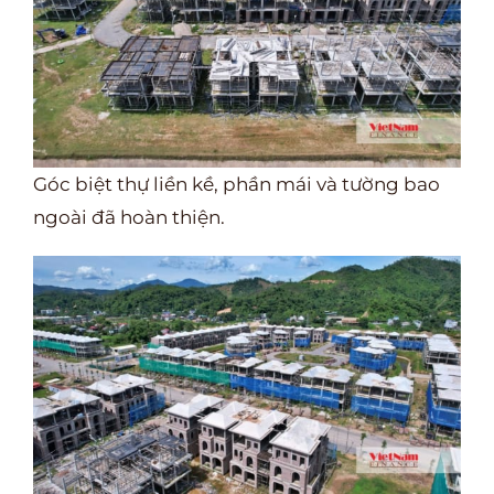
Góc biệt thự liền kề, phần mái và tường bao
ngoài đã hoàn thiện.