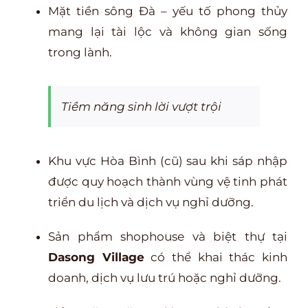
Mặt tiền sông Đà – yếu tố phong thủy
mang lại tài lộc và không gian sống
trong lành.
Tiềm năng sinh lời vượt trội
Khu vực Hòa Bình (cũ) sau khi sáp nhập
được quy hoạch thành vùng vệ tinh phát
triển du lịch và dịch vụ nghỉ dưỡng.
Sản phẩm shophouse và biệt thự tại
Dasong Village
có thể khai thác kinh
doanh, dịch vụ lưu trú hoặc nghỉ dưỡng.