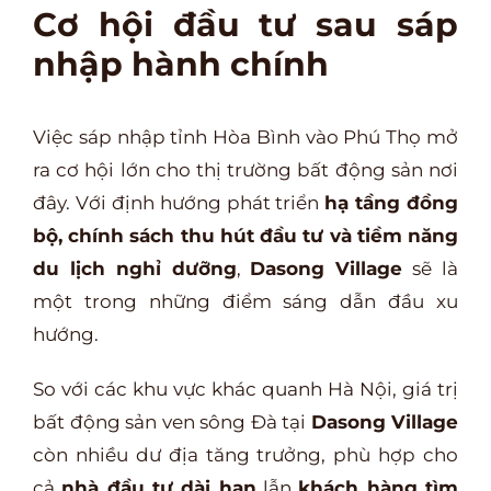
Cơ hội đầu tư sau sáp
nhập hành chính
Việc sáp nhập tỉnh Hòa Bình vào Phú Thọ mở
ra cơ hội lớn cho thị trường bất động sản nơi
đây. Với định hướng phát triển
hạ tầng đồng
bộ, chính sách thu hút đầu tư và tiềm năng
du lịch nghỉ dưỡng
,
Dasong Village
sẽ là
một trong những điểm sáng dẫn đầu xu
hướng.
So với các khu vực khác quanh Hà Nội, giá trị
bất động sản ven sông Đà tại
Dasong Village
còn nhiều dư địa tăng trưởng, phù hợp cho
cả
nhà đầu tư dài hạn
lẫn
khách hàng tìm