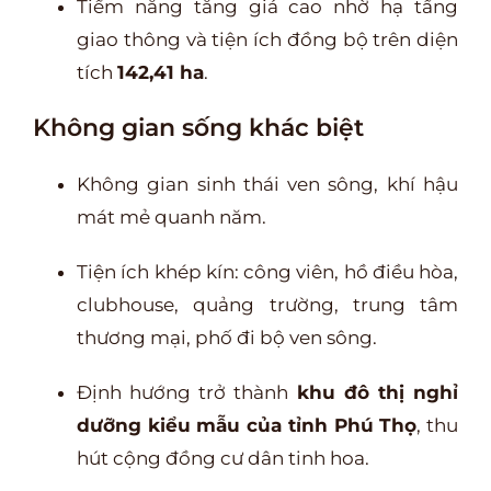
Tiềm năng tăng giá cao nhờ hạ tầng
giao thông và tiện ích đồng bộ trên diện
tích
142,41 ha
.
Không gian sống khác biệt
Không gian sinh thái ven sông, khí hậu
mát mẻ quanh năm.
Tiện ích khép kín: công viên, hồ điều hòa,
clubhouse, quảng trường, trung tâm
thương mại, phố đi bộ ven sông.
Định hướng trở thành
khu đô thị nghỉ
dưỡng kiểu mẫu của tỉnh Phú Thọ
, thu
hút cộng đồng cư dân tinh hoa.