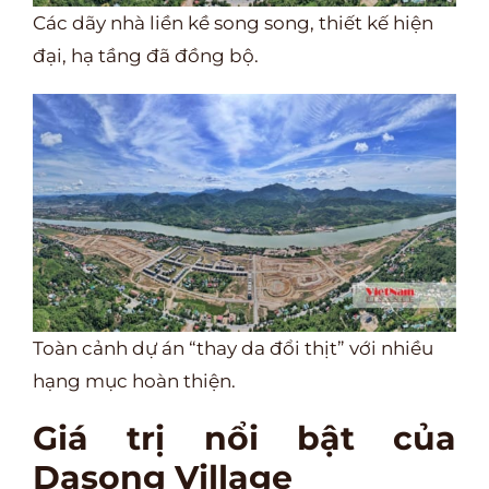
Các dãy nhà liền kề song song, thiết kế hiện
đại, hạ tầng đã đồng bộ.
Toàn cảnh dự án “thay da đổi thịt” với nhiều
hạng mục hoàn thiện.
Giá trị nổi bật của
Dasong Village