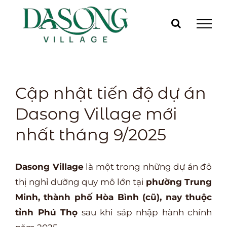
Skip
to
content
Cập nhật tiến độ dự án
Dasong Village mới
nhất tháng 9/2025
Dasong Village
là một trong những dự án đô
thị nghỉ dưỡng quy mô lớn tại
phường Trung
Minh, thành phố Hòa Bình (cũ), nay thuộc
tỉnh Phú Thọ
sau khi sáp nhập hành chính