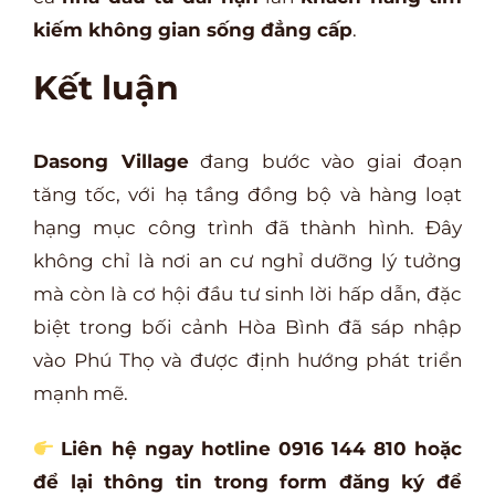
kiếm không gian sống đẳng cấp
.
Kết luận
Dasong Village
đang bước vào giai đoạn
tăng tốc, với hạ tầng đồng bộ và hàng loạt
hạng mục công trình đã thành hình. Đây
không chỉ là nơi an cư nghỉ dưỡng lý tưởng
mà còn là cơ hội đầu tư sinh lời hấp dẫn, đặc
biệt trong bối cảnh Hòa Bình đã sáp nhập
vào Phú Thọ và được định hướng phát triển
mạnh mẽ.
Liên hệ ngay hotline
0916 144 810
hoặc
để lại thông tin trong form đăng ký để