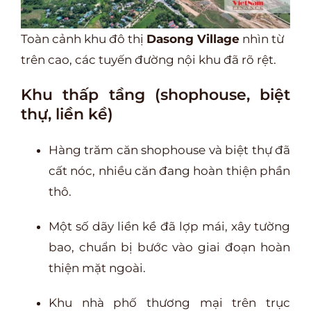
Toàn cảnh khu đô thị
Dasong Village
nhìn từ
trên cao, các tuyến đường nội khu đã rõ rệt.
Khu thấp tầng (shophouse, biệt
thự, liền kề)
Hàng trăm căn shophouse và biệt thự đã
cất nóc, nhiều căn đang hoàn thiện phần
thô.
Một số dãy liền kề đã lợp mái, xây tường
bao, chuẩn bị bước vào giai đoạn hoàn
thiện mặt ngoài.
Khu nhà phố thương mại trên trục