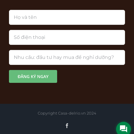
Copyright Casa-delrio.vn 2024
Facebook