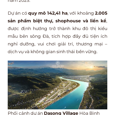
năm 2025.
Dự án có
quy mô 142,41 ha
, với khoảng
2.005
sản phẩm biệt thự, shophouse và liền kề
,
được định hướng trở thành khu đô thị kiểu
mẫu bên sông Đà, tích hợp đầy đủ tiện ích
nghỉ dưỡng, vui chơi giải trí, thương mại –
dịch vụ và không gian sinh thái bền vững.
Phối cảnh dự án
Dasong Village
Hòa Bình