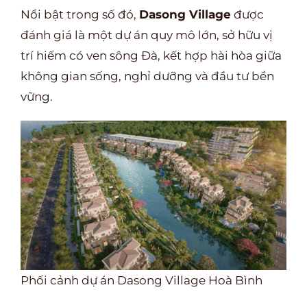
Nổi bật trong số đó,
Dasong Village
được
đánh giá là một dự án quy mô lớn, sở hữu vị
trí hiếm có ven sông Đà, kết hợp hài hòa giữa
không gian sống, nghỉ dưỡng và đầu tư bền
vững.
Phối cảnh dự án Dasong Village Hoà Bình