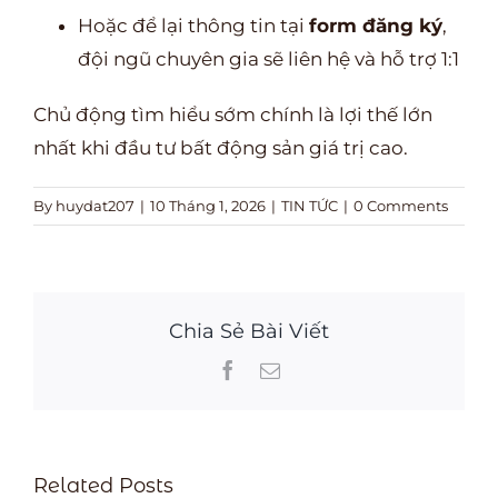
Hoặc để lại thông tin tại
form đăng ký
,
đội ngũ chuyên gia sẽ liên hệ và hỗ trợ 1:1
Chủ động tìm hiểu sớm chính là lợi thế lớn
nhất khi đầu tư bất động sản giá trị cao.
By
huydat207
|
10 Tháng 1, 2026
|
TIN TỨC
|
0 Comments
Chia Sẻ Bài Viết
Facebook
Email
Related Posts