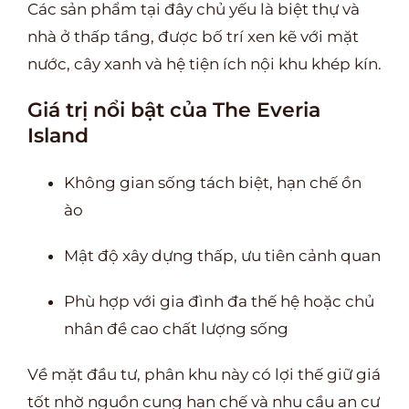
Các sản phẩm tại đây chủ yếu là biệt thự và
nhà ở thấp tầng, được bố trí xen kẽ với mặt
nước, cây xanh và hệ tiện ích nội khu khép kín.
Giá trị nổi bật của The Everia
Island
Không gian sống tách biệt, hạn chế ồn
ào
Mật độ xây dựng thấp, ưu tiên cảnh quan
Phù hợp với gia đình đa thế hệ hoặc chủ
nhân đề cao chất lượng sống
Về mặt đầu tư, phân khu này có lợi thế giữ giá
tốt nhờ nguồn cung hạn chế và nhu cầu an cư