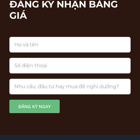
ĐĂNG KÝ NHẬN BẢNG
GIÁ