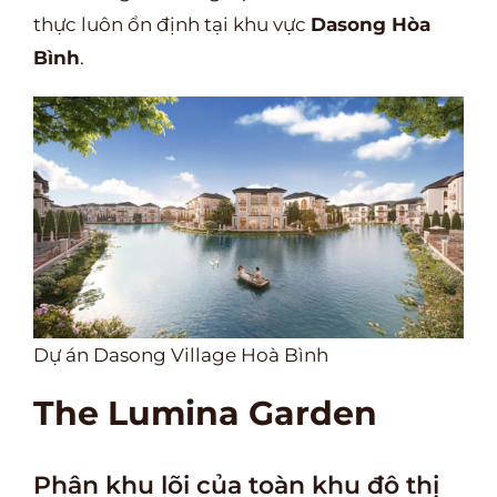
thực luôn ổn định tại khu vực
Dasong Hòa
Bình
.
Dự án Dasong Village Hoà Bình
The Lumina Garden
Phân khu lõi của toàn khu đô thị