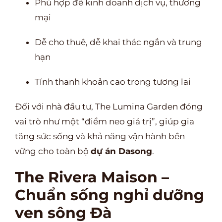
Phù hợp để kinh doanh dịch vụ, thương
mại
Dễ cho thuê, dễ khai thác ngắn và trung
hạn
Tính thanh khoản cao trong tương lai
Đối với nhà đầu tư, The Lumina Garden đóng
vai trò như một “điểm neo giá trị”, giúp gia
tăng sức sống và khả năng vận hành bền
vững cho toàn bộ
dự án Dasong
.
The Rivera Maison –
Chuẩn sống nghỉ dưỡng
ven sông Đà