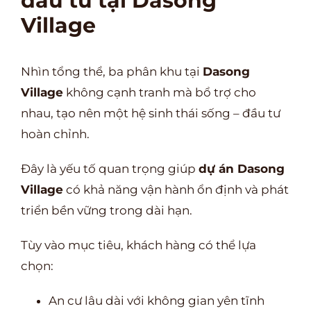
đầu tư tại Dasong
Village
Nhìn tổng thể, ba phân khu tại
Dasong
Village
không cạnh tranh mà bổ trợ cho
nhau, tạo nên một hệ sinh thái sống – đầu tư
hoàn chỉnh.
Đây là yếu tố quan trọng giúp
dự án Dasong
Village
có khả năng vận hành ổn định và phát
triển bền vững trong dài hạn.
Tùy vào mục tiêu, khách hàng có thể lựa
chọn:
An cư lâu dài với không gian yên tĩnh