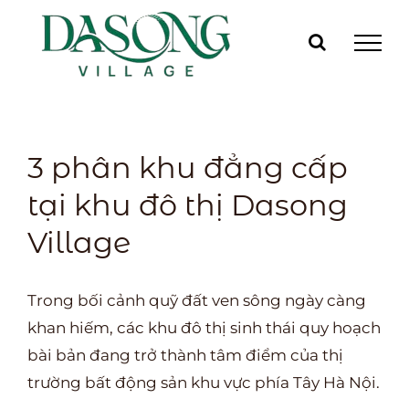
Skip
to
content
3 phân khu đẳng cấp
tại khu đô thị Dasong
Village
Trong bối cảnh quỹ đất ven sông ngày càng
khan hiếm, các khu đô thị sinh thái quy hoạch
bài bản đang trở thành tâm điểm của thị
trường bất động sản khu vực phía Tây Hà Nội.