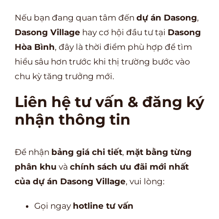
Nếu bạn đang quan tâm đến
dự án Dasong
,
Dasong Village
hay cơ hội đầu tư tại
Dasong
Hòa Bình
, đây là thời điểm phù hợp để tìm
hiểu sâu hơn trước khi thị trường bước vào
chu kỳ tăng trưởng mới.
Liên hệ tư vấn & đăng ký
nhận thông tin
Để nhận
bảng giá chi tiết
,
mặt bằng từng
phân khu
và
chính sách ưu đãi mới nhất
của dự án Dasong Village
, vui lòng:
Gọi ngay
hotline tư vấn